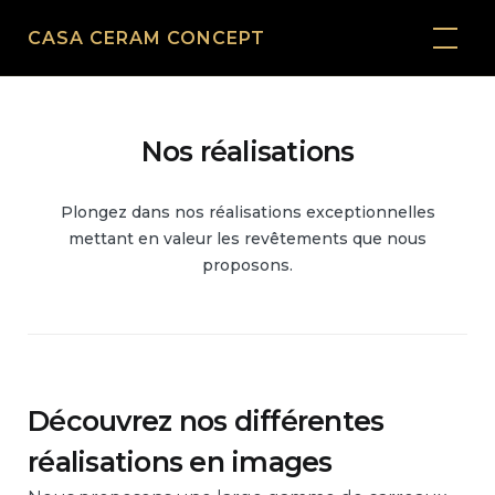
Skip
CASA CERAM CONCEPT
to
content
Nos réalisations
Plongez dans nos réalisations exceptionnelles
mettant en valeur les revêtements que nous
proposons.
Découvrez nos différentes
réalisations en images